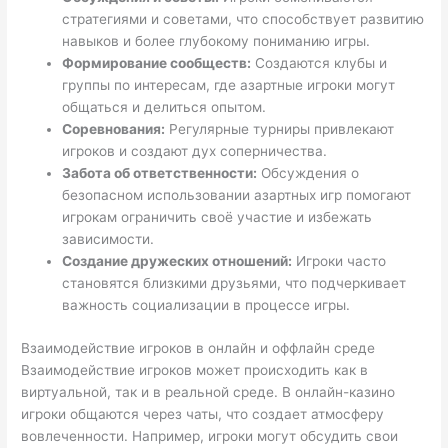
стратегиями и советами, что способствует развитию
навыков и более глубокому пониманию игры.
Формирование сообществ:
Создаются клубы и
группы по интересам, где азартные игроки могут
общаться и делиться опытом.
Соревнования:
Регулярные турниры привлекают
игроков и создают дух соперничества.
Забота об ответственности:
Обсуждения о
безопасном использовании азартных игр помогают
игрокам ограничить своё участие и избежать
зависимости.
Создание дружеских отношений:
Игроки часто
становятся близкими друзьями, что подчеркивает
важность социализации в процессе игры.
Взаимодействие игроков в онлайн и оффлайн среде
Взаимодействие игроков может происходить как в
виртуальной, так и в реальной среде. В онлайн-казино
игроки общаются через чаты, что создает атмосферу
вовлеченности. Например, игроки могут обсудить свои