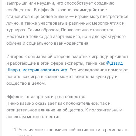
выигрыши или неудачи, что способствует созданию
сообщества. В оффлайн-казино взаимодействие
становится еще более живым — игроки могут встретиться
лично, а также участвовать в различных мероприятиях и
турнирах. Таким образом, Пинко казино становится
местом не только для азартных игр, но и для культурного
обмена и социального взаимодействия.
Интерес к социальной стороне азартных игр подчеркивает
и работающие в этой сфере эксперты, такие как
@Дэвид
Шварц, историк азартных игр
. Его исследования помогают
понять, как игра в казино может влиять на культуру и
общество в целом.
Эффекты от азартных игр на общество
Пинко казино оказывает как положительное, так и
отрицательное влияние на общество. К положительным
аспектам можно отнести:
Увеличение экономической активности в регионах с