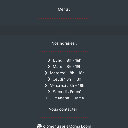
Menu :
Nos horaires :
Lundi : 8h - 18h
Mardi : 8h - 18h
Mercredi : 8h - 18h
Jeudi : 8h - 18h
Vendredi : 8h - 18h
Samedi : Fermé
Dimanche : Fermé
Nous contacter :
dlpmenuiserie@gmail.com