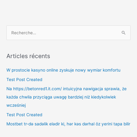
Facebook
R
e
c
Articles récents
h
e
W prostocie kasyno online zyskuje nowy wymiar komfortu
r
Test Post Created
c
Na https://betonred1.it.com/ intuicyjna nawigacja sprawia, że
h
każda chwila przyciąga uwagę bardziej niż kiedykolwiek
e
wcześniej
r
Test Post Created
Mostbet tr-də sadəlik elədir ki, hər kəs dərhal öz yerini tapa bilir
: