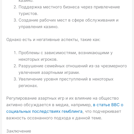
казино.
Поддержка местного бизнеса через привлечение
туристов.
Создание рабочих мест в сфере обслуживания и
управления казино.
Однако есть и негативные аспекты, такие как:
Проблемы с зависимостями, возникающими у
некоторых игроков.
Разрушение семейных отношений из-за чрезмерного
увлечения азартными играми.
Увеличение уровня преступлений в некоторых
регионах.
Регулирование азартных игр и их влияние на общество
активно обсуждается в медиа, например,
в статье BBC о
социальных последствиях гемблинга
, что подчеркивает
важность осознанного подхода к данной теме.
Заключение