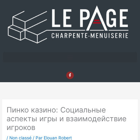
Aller
au
contenu
F
a
c
e
b
o
o
k
-
f
Пинко казино: Социальные
аспекты игры и взаимодействие
игроков
/
Non classé
/ Par
Elouan Robert