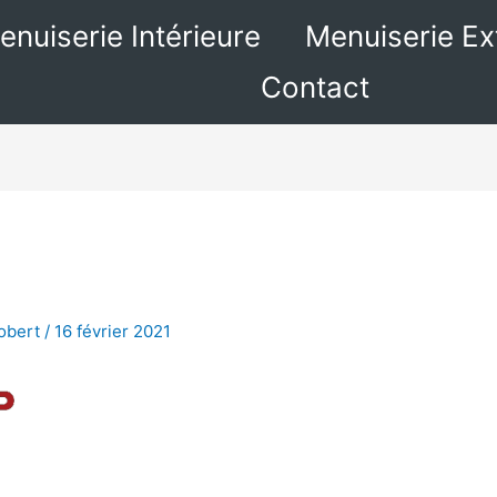
enuiserie Intérieure
Menuiserie Ex
Contact
obert
/
16 février 2021