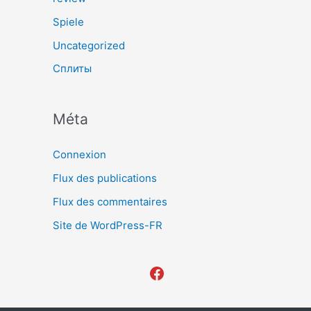
Spiele
Uncategorized
Сплиты
Méta
Connexion
Flux des publications
Flux des commentaires
Site de WordPress-FR