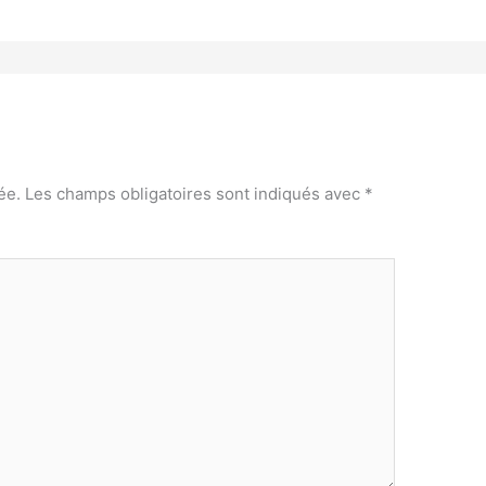
ée.
Les champs obligatoires sont indiqués avec
*