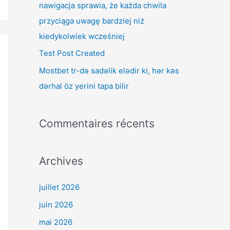
nawigacja sprawia, że każda chwila
r
przyciąga uwagę bardziej niż
kiedykolwiek wcześniej
:
Test Post Created
Mostbet tr-də sadəlik elədir ki, hər kəs
dərhal öz yerini tapa bilir
Commentaires récents
Archives
juillet 2026
juin 2026
mai 2026