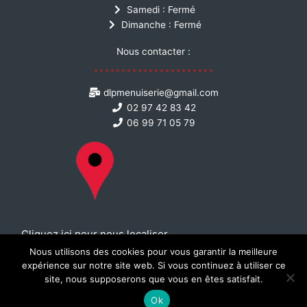
Samedi : Fermé
Dimanche : Fermé
Nous contacter :
dlpmenuiserie@gmail.com
02 97 42 83 42
06 99 71 05 79
Cliquez ici pour nous localiser
Nous utilisons des cookies pour vous garantir la meilleure
Mentions légales
expérience sur notre site web. Si vous continuez à utiliser ce
site, nous supposerons que vous en êtes satisfait.
© All Rights Reserved 2021
Ok