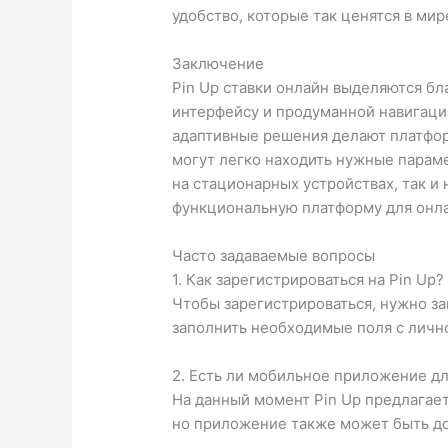
удобство, которые так ценятся в ми
Заключение
Pin Up ставки онлайн выделяются б
интерфейсу и продуманной навигаци
адаптивные решения делают платфор
могут легко находить нужные параме
на стационарных устройствах, так и
функциональную платформу для онла
Часто задаваемые вопросы
1. Как зарегистрироваться на Pin Up?
Чтобы зарегистрироваться, нужно зай
заполнить необходимые поля с личн
2. Есть ли мобильное приложение дл
На данный момент Pin Up предлагае
но приложение также может быть до