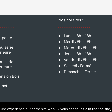
:
Nos horaires :
Lundi : 8h - 18h
rpente
Mardi : 8h - 18h
uiserie
Mercredi : 8h - 18h
érieure
Jeudi : 8h - 18h
Vendredi : 8h - 18h
uiserie
Samedi : Fermé
érieure
Dimanche : Fermé
ension Bois
tact
leure expérience sur notre site web. Si vous continuez à utiliser ce sit