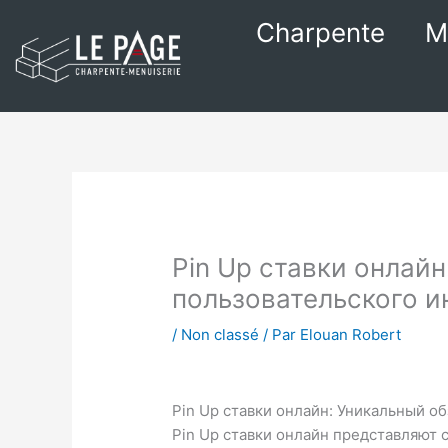
Aller
Charpente
M
au
contenu
Pin Up ставки онлай
пользовательского и
/
Non classé
/ Par
Elouan Robert
Pin Up ставки онлайн: Уникальный о
Pin Up ставки онлайн представляют 