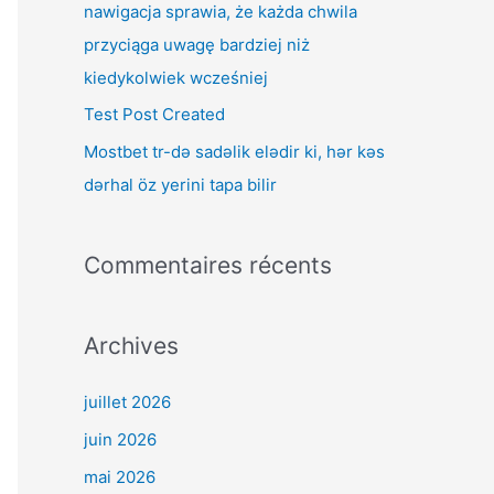
nawigacja sprawia, że każda chwila
r
przyciąga uwagę bardziej niż
kiedykolwiek wcześniej
:
Test Post Created
Mostbet tr-də sadəlik elədir ki, hər kəs
dərhal öz yerini tapa bilir
Commentaires récents
Archives
juillet 2026
juin 2026
mai 2026