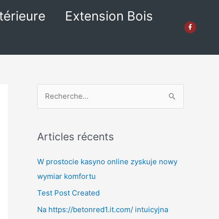
térieure
Extension Bois
F
a
c
e
b
o
o
k
-
f
Facebook
R
e
c
Articles récents
h
e
W prostocie kasyno online zyskuje nowy
r
wymiar komfortu
c
Test Post Created
h
Na https://betonred1.it.com/ intuicyjna
e