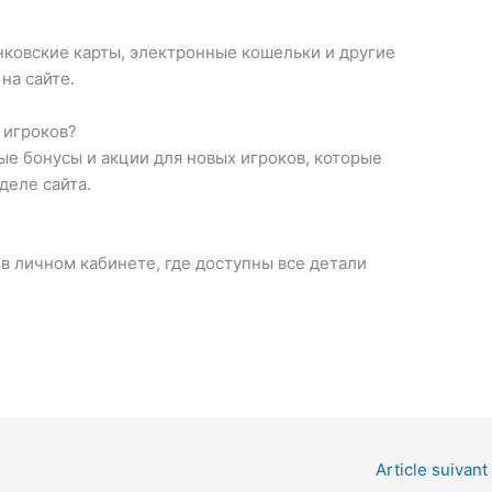
нковские карты, электронные кошельки и другие
на сайте.
х игроков?
ные бонусы и акции для новых игроков, которые
деле сайта.
в личном кабинете, где доступны все детали
Article suivant