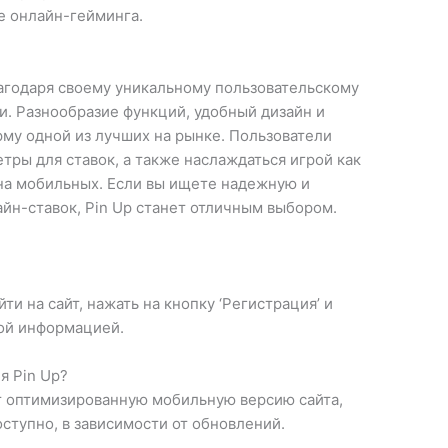
ре онлайн-гейминга.
лагодаря своему уникальному пользовательскому
и. Разнообразие функций, удобный дизайн и
му одной из лучших на рынке. Пользователи
тры для ставок, а также наслаждаться игрой как
 на мобильных. Если вы ищете надежную и
йн-ставок, Pin Up станет отличным выбором.
ти на сайт, нажать на кнопку ‘Регистрация’ и
ой информацией.
я Pin Up?
т оптимизированную мобильную версию сайта,
ступно, в зависимости от обновлений.