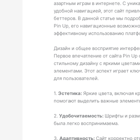
азартным играм в интернете. С уни
удобной навигацией, этот сайт привл
беттеров. В данной статье мы подр
Pin Up, его навигационные возможн
эффективному использованию платф
Дизайн и общее восприятие интерфе
Первое впечатление от сайта Pin Up
стильному дизайну с яркими цветам
элементами. Этот аспект играет кл
для пользователей.
1.
Эстетика:
Яркие цвета, включая кр
помогают выделить важные элемент
2.
Удобочитаемость:
Шрифты и разме
была легко воспринимаема.
3.
Адаптивность:
Сайт корректно от