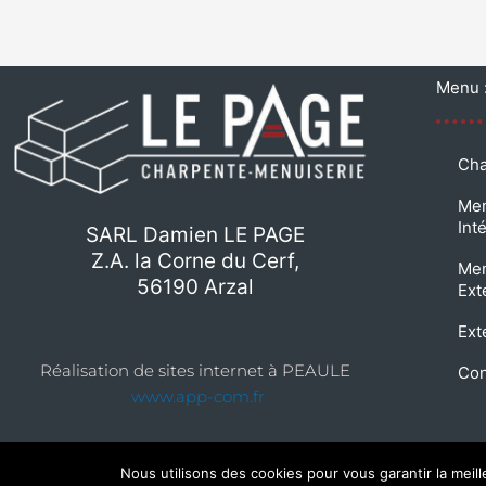
Menu 
Cha
Men
Int
SARL Damien LE PAGE
Z.A. la Corne du Cerf,
Men
56190 Arzal
Ext
Ext
Réalisation de sites internet à PEAULE
Con
www.app-com.fr
Nous utilisons des cookies pour vous garantir la meil