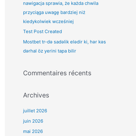
nawigacja sprawia, że każda chwila
r
przyciąga uwagę bardziej niż
kiedykolwiek wcześniej
:
Test Post Created
Mostbet tr-də sadəlik elədir ki, hər kəs
dərhal öz yerini tapa bilir
Commentaires récents
Archives
juillet 2026
juin 2026
mai 2026