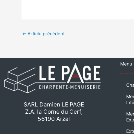
←
Article précédent
Menu 
Cha
Men
Int
SARL Damien LE PAGE
Z.A. la Corne du Cerf,
Men
56190 Arzal
Ext
Ext