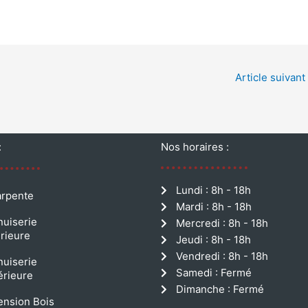
Article suivant
:
Nos horaires :
Lundi : 8h - 18h
rpente
Mardi : 8h - 18h
uiserie
Mercredi : 8h - 18h
érieure
Jeudi : 8h - 18h
Vendredi : 8h - 18h
uiserie
Samedi : Fermé
érieure
Dimanche : Fermé
ension Bois