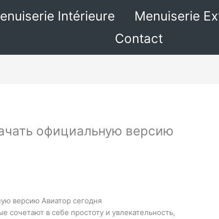
enuiserie Intérieure
Menuiserie Ex
Contact
качать официальную версию
ную версию Авиатор сегодня
ые сочетают в себе простоту и увлекательность,