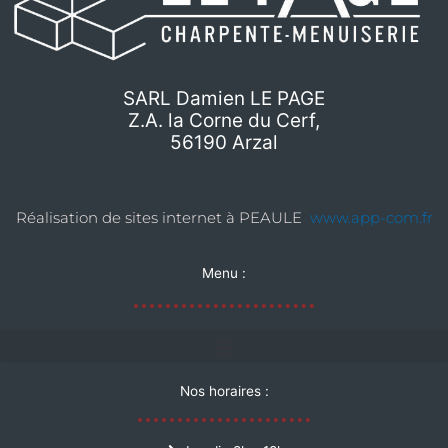
SARL Damien LE PAGE
Z.A. la Corne du Cerf,
56190 Arzal
Réalisation de sites internet à PEAULE
www.app-com.fr
Menu :
Nos horaires :