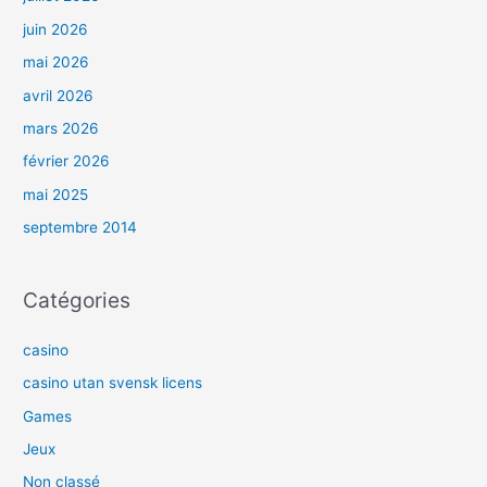
juin 2026
mai 2026
avril 2026
mars 2026
février 2026
mai 2025
septembre 2014
Catégories
casino
casino utan svensk licens
Games
Jeux
Non classé