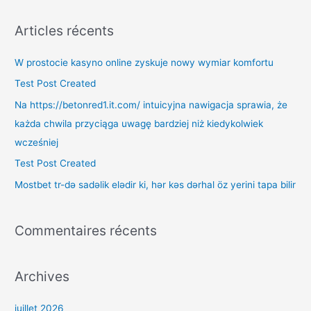
c
Articles récents
h
e
W prostocie kasyno online zyskuje nowy wymiar komfortu
r
Test Post Created
c
Na https://betonred1.it.com/ intuicyjna nawigacja sprawia, że
h
każda chwila przyciąga uwagę bardziej niż kiedykolwiek
e
wcześniej
r
Test Post Created
Mostbet tr-də sadəlik elədir ki, hər kəs dərhal öz yerini tapa bilir
:
Commentaires récents
Archives
juillet 2026