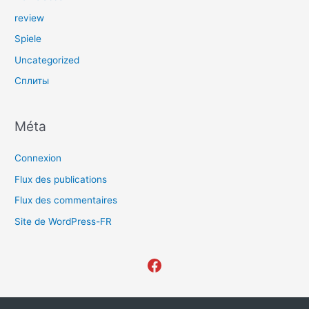
review
Spiele
Uncategorized
Сплиты
Méta
Connexion
Flux des publications
Flux des commentaires
Site de WordPress-FR