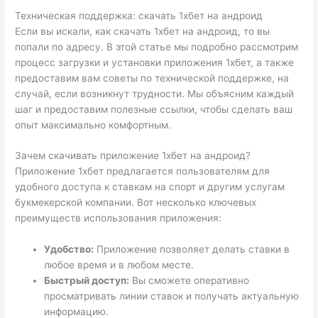
Техническая поддержка: скачать 1хбет на андроид
Если вы искали, как скачать 1хбет на андроид, то вы
попали по адресу. В этой статье мы подробно рассмотрим
процесс загрузки и установки приложения 1хбет, а также
предоставим вам советы по технической поддержке, на
случай, если возникнут трудности. Мы объясним каждый
шаг и предоставим полезные ссылки, чтобы сделать ваш
опыт максимально комфортным.
Зачем скачивать приложение 1хбет на андроид?
Приложение 1хбет предлагается пользователям для
удобного доступа к ставкам на спорт и другим услугам
букмекерской компании. Вот несколько ключевых
преимуществ использования приложения:
Удобство:
Приложение позволяет делать ставки в
любое время и в любом месте.
Быстрый доступ:
Вы сможете оперативно
просматривать линии ставок и получать актуальную
информацию.