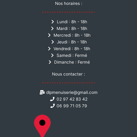
Nos horaires :
Lundi : 8h - 18h
Mardi : 8h - 18h
Mercredi : 8h - 18h
Jeudi : 8h - 18h
Vendredi : 8h - 18h
Samedi : Fermé
Dimanche : Fermé
Nous contacter :
dlpmenuiserie@gmail.com
02 97 42 83 42
06 99 71 05 79