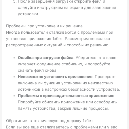
После завершения загрузки откройте файл и
следуйте инструкциям на экране для завершения
установки.
Проблемы при установке и их решение
Иногда пользователи сталкиваются с проблемами при
установке приложения 1хбет. Рассмотрим несколько
распространенных ситуаций и способы их решения:
Ошибка при загрузке файла:
Убедитесь, что ваше
интернет-соединение стабильно, и попробуйте
скачать файл снова.
Невозможно установить приложение:
Проверьте,
включена ли функция установки из неизвестных
источников в настройках безопасности устройства.
Проблемы с производительностью приложения:
Попробуйте обновить приложение или освободить
память устройства, закрыв лишние процессы.
Обратиться в техническую поддержку 1хбет
Если вы все еще сталкиваетесь с проблемами или у вас