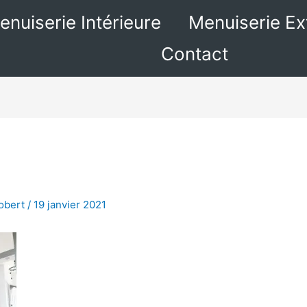
enuiserie Intérieure
Menuiserie Ex
Contact
obert
/
19 janvier 2021