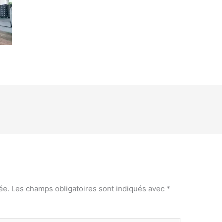
ée.
Les champs obligatoires sont indiqués avec
*