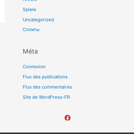
Spiele
Uncategorized
Сплиты
Méta
Connexion
Flux des publications
Flux des commentaires
Site de WordPress-FR