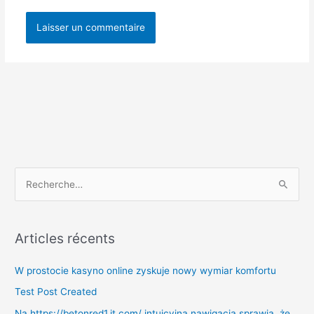
Facebook
R
e
c
Articles récents
h
e
W prostocie kasyno online zyskuje nowy wymiar komfortu
r
Test Post Created
c
Na https://betonred1.it.com/ intuicyjna nawigacja sprawia, że