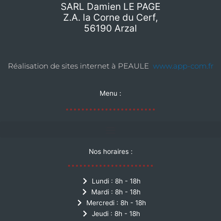
SARL Damien LE PAGE
Z.A. la Corne du Cerf,
56190 Arzal
Réalisation de sites internet à PEAULE
www.app-com.fr
Menu :
Nos horaires :
Lundi : 8h - 18h
Mardi : 8h - 18h
Mercredi : 8h - 18h
Jeudi : 8h - 18h